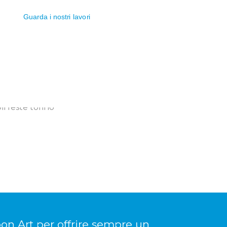
Guarda i nostri lavori
on Art per offrire sempre un