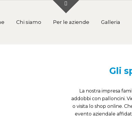
me
Chi siamo
Per le aziende
Galleria
Gli s
La nostra impresa fami
addobbi con palloncini. Vie
o visita lo shop online. 
evento aziendale affidati