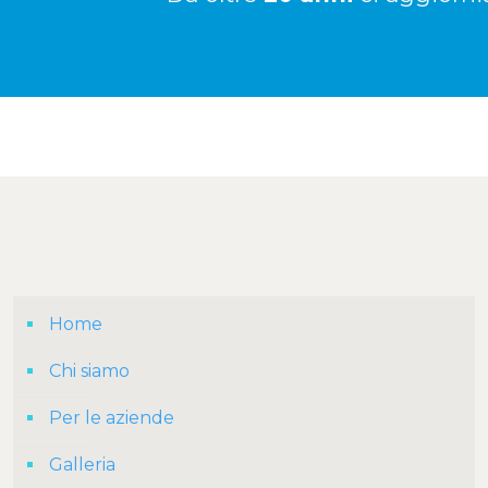
Per 
Home
Chi siamo
Per le aziende
Galleria