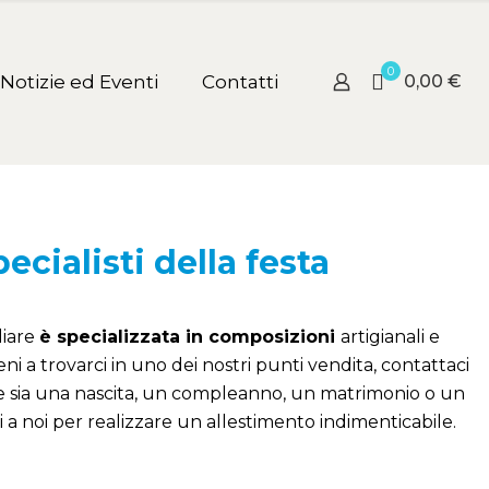
0
Notizie ed Eventi
Contatti
0,00 €
pecialisti della festa
liare
è specializzata in composizioni
artigianali e
ni a trovarci in uno dei nostri punti vendita, contattaci
Che sia una nascita, un compleanno, un matrimonio o un
 a noi per realizzare un allestimento indimenticabile.