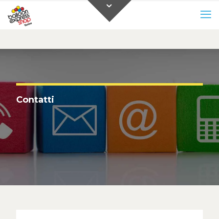
0
0,00 €
Contatti