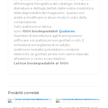
all’immagine fotografica del catalogo, limitate a
sfumature e dettagli dettati dalla nostra creatività e
dalla disponibilità del magazzino. Questo non
andrà a modificare in alcun modo il costo della
composizione.
Tutti i palloncini in lattice
sono
100%
biodegradabili
Qualatex
.
I bambini di età inferiore agli 8 anni possono
soffocare con palloncini non gonfiati o rotti. È
richiesta la sorveglianza di un adulto.
I palloncini metallici potrebbero condurre
elettricità, se gonfiati ad elio non vanno rilasciati
all’esterno o vicino a cavi elettrici.
Lattice biodegradabile al 100%
Prodotti correlati