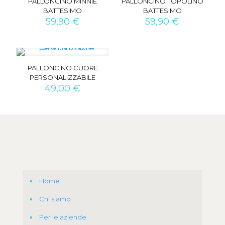
PALLONCINO MINNIE
PALLONCINO TOPOLINO
BATTESIMO
BATTESIMO
59,90
€
59,90
€
PALLONCINO CUORE
PERSONALIZZABILE
49,00
€
Home
Chi siamo
Per le aziende