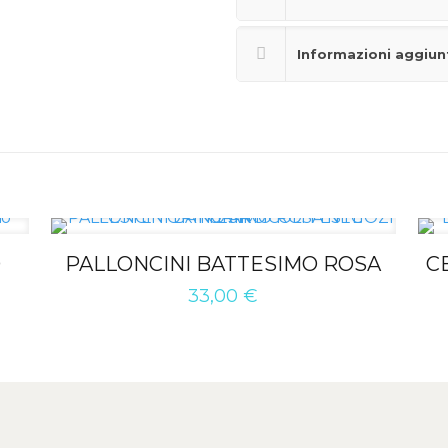
Informazioni aggiun
O
PALLONCINI BATTESIMO ROSA
C
33,00
€