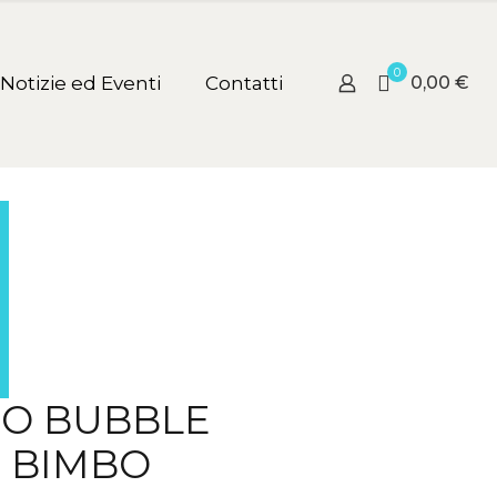
0
Notizie ed Eventi
Contatti
0,00 €
NO BUBBLE
 BIMBO