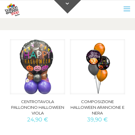
0
0,00 €
CENTROTAVOLA
COMPOSIZIONE
PALLONCINO HALLOWEEN
HALLOWEEN ARANCIONE E
VIOLA
NERA
24,90
€
39,90
€