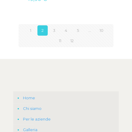
1
2
3
4
5
…
10
11
12
Home
Chi siamo
Per le aziende
Galleria