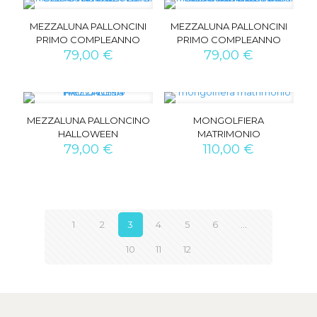
MEZZALUNA PALLONCINI
MEZZALUNA PALLONCINI
PRIMO COMPLEANNO
PRIMO COMPLEANNO
79,00
€
79,00
€
MEZZALUNA PALLONCINO
MONGOLFIERA
HALLOWEEN
MATRIMONIO
79,00
€
110,00
€
1
2
3
4
5
6
…
10
11
12