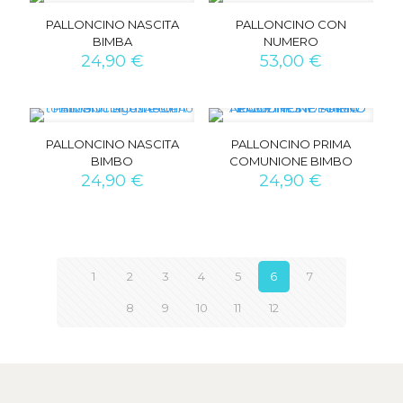
PALLONCINO NASCITA
PALLONCINO CON
BIMBA
NUMERO
24,90
€
53,00
€
PALLONCINO NASCITA
PALLONCINO PRIMA
BIMBO
COMUNIONE BIMBO
24,90
€
24,90
€
1
2
3
4
5
6
7
8
9
10
11
12