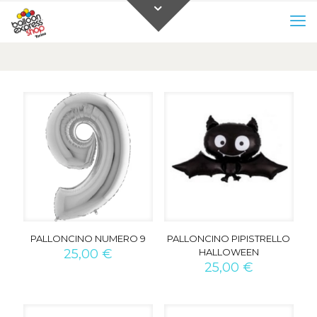
0
0,00 €
PALLONCINO NUMERO 9
PALLONCINO PIPISTRELLO
25,00
€
HALLOWEEN
25,00
€